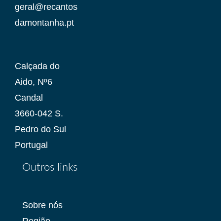
geral@recantos
damontanha.pt
Calçada do
Aido, Nº6
Candal
3660-042 S.
Pedro do Sul
Portugal
Outros links
Sobre nós