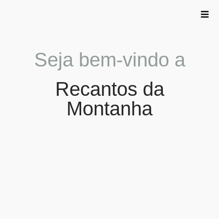
Seja bem-vindo a
Recantos da
Montanha
Recantos da Montanha