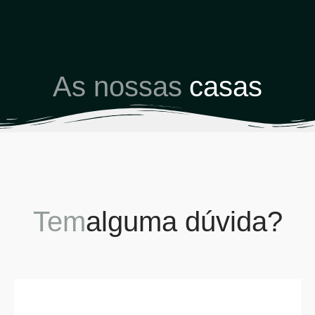
As nossas
casas
Tem
alguma dúvida?