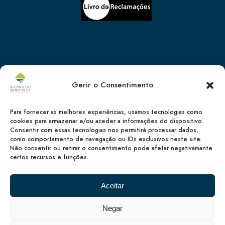
Gerir o Consentimento
Para fornecer as melhores experiências, usamos tecnologias como
cookies para armazenar e/ou aceder a informações do dispositivo.
Consentir com essas tecnologias nos permitirá processar dados,
como comportamento de navegação ou IDs exclusivos neste site.
Não consentir ou retirar o consentimento pode afetar negativamante
certos recursos e funções.
Aceitar
© Copyright 2023 – Recantos da Montanha. Todos os direitos
Negar
reservados.