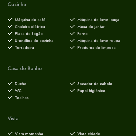
Cozinha
Máquina de café
Máquina de lavar louça
Chaleira elétrica
Mesa de jantar
Placa de fogão
Forno
Utensílios de cozinha
Máquina de lavar roupa
Torradeira
Produtos de limpeza
Casa de Banho
Duche
Secador de cabelo
WC
Papel higiénico
Toalhas
Vista
Vista montanha
Vista cidade