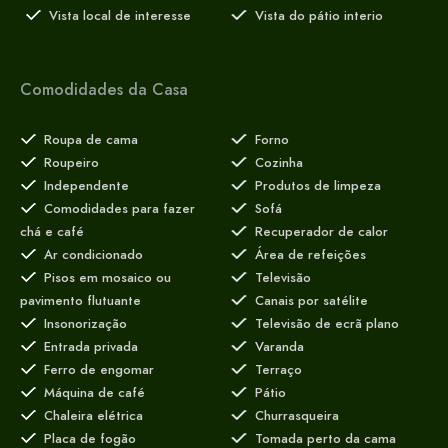
Vista local de interesse
Vista do pátio interio
Comodidades da Casa
Roupa de cama
Forno
Roupeiro
Cozinha
Independente
Produtos de limpeza
Comodidades para fazer
Sofá
chá e café
Recuperador de calor
Ar condicionado
Área de refeições
Pisos em mosaico ou
Televisão
pavimento flutuante
Canais por satélite
Insonorização
Televisão de ecrã plano
Entrada privada
Varanda
Ferro de engomar
Terraço
Máquina de café
Pátio
Chaleira elétrica
Churrasqueira
Placa de fogão
Tomada perto da cama