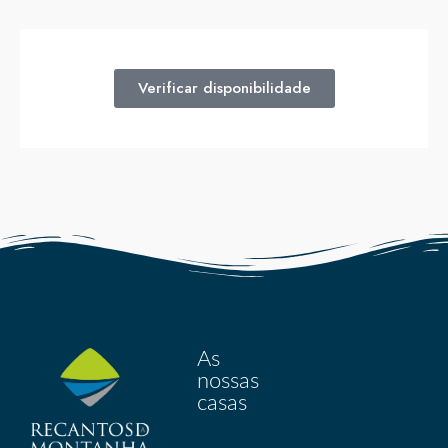
Verificar disponibilidade
As
nossas
casas