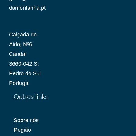
damontanha.pt
Calçada do
Aido, Nº6
Candal
3660-042 S.
Pedro do Sul
Portugal
Outros links
Sobre nós
Região