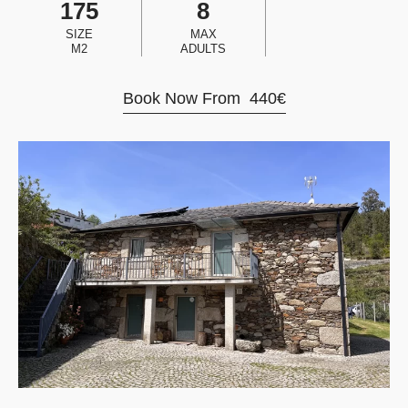
175
8
SIZE
MAX
M2
ADULTS
Book Now From
440
€