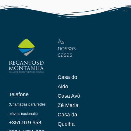
As
nossas
casas
Casa do
Aido
Telefone
Casa Avô
(Chamadas para redes
Zé Maria
móveis nacionais)
Casa da
+351 919 658
Quelha