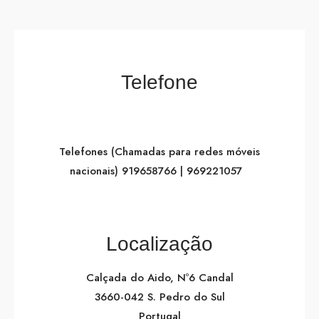
Telefone
Telefones (Chamadas para redes móveis
nacionais) 919658766 | 969221057
Localização
Calçada do Aido, Nº6 Candal
3660-042 S. Pedro do Sul
Portugal