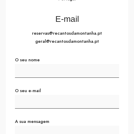
E-mail
reservas@recantosdamontanha.pt
geral@recantosdamontanha.pt
O seu nome
O seu e-mail
A sua mensagem